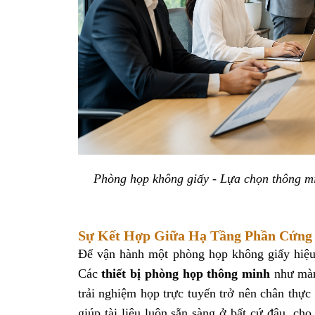
Phòng họp không giấy - Lựa chọn thông mi
Sự Kết Hợp Giữa Hạ Tầng Phần Cứng
Để vận hành một phòng họp không giấy hiệu 
Các
thiết bị phòng họp thông minh
như màn
trải nghiệm họp trực tuyến trở nên chân thự
giúp tài liệu luôn sẵn sàng ở bất cứ đâu, ch