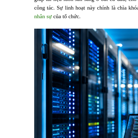
công tác. Sự linh hoạt này chính là chìa khó
nhân sự
của tổ chức.