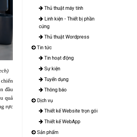
Thủ thuật máy tính
Linh kiện - Thiết bị phần
cứng
Thủ thuật Wordpress
Tin tức
Tin hoạt động
Sự kiện
ech)
Tuyển dụng
 chiến
ón đầu
Thông báo
ệu quả
Dịch vụ
ng rực
Thiết kế Website trọn gói
Thiết kế WebApp
Sản phẩm