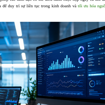
a để duy trì sự liên tục trong kinh doanh và
tối ưu hóa ngu