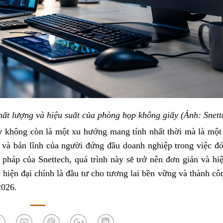
ất lượng và hiệu suất của phòng họp không giấy (Ảnh: Snett
y
không còn là một xu hướng mang tính nhất thời mà là một
n và bản lĩnh của người đứng đầu doanh nghiệp trong việc đ
 pháp của Snettech, quá trình này sẽ trở nên đơn giản và hi
 hiện đại chính là đầu tư cho tương lai bền vững và thành cô
2026.