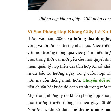
Phòng họp không giấy - Giải pháp công 
Vì Sao Phòng Họp Không Giấy Là Xu 
Bước vào năm 2026,
xu hướng doanh nghi
vững và tối ưu hóa trí tuệ nhân tạo. Việc tr
với môi trường thông qua việc giảm thiểu lượ
việc trong thời đại mới yêu cầu mọi quyết đị
mềm quản lý họp hiện đại tích hợp AI có khả 
ra dự báo xu hướng ngay trong cuộc họp. Đi
hơn mà còn thông minh hơn.
Chuyển đổi số
tiêu chuẩn bắt buộc để cạnh tranh trong một t
Một trong những lý do khiến phòng họp không 
môi trường truyền thống, tài liệu giấy rất 
Ngược lại, khi sử dụng
hệ thống phòng họp