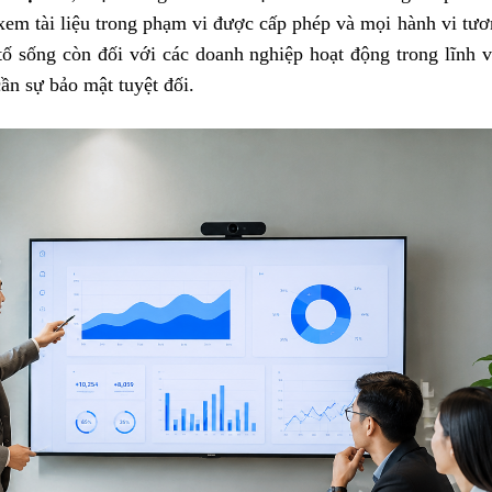
xem tài liệu trong phạm vi được cấp phép và mọi hành vi tươ
 tố sống còn đối với các doanh nghiệp hoạt động trong lĩnh v
ần sự bảo mật tuyệt đối.