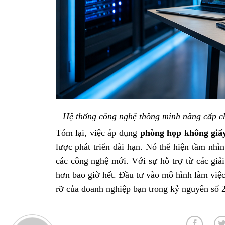
Hệ thống công nghệ thông minh nâng cấp ch
Tóm lại, việc áp dụng
phòng họp không giấ
lược phát triển dài hạn. Nó thể hiện tầm nhì
các công nghệ mới. Với sự hỗ trợ từ các giải
hơn bao giờ hết. Đầu tư vào mô hình làm việc
rỡ của doanh nghiệp bạn trong kỷ nguyên số 