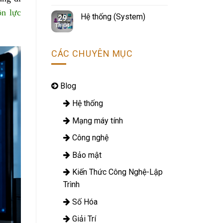
website
ồn lực
Hệ thống (System)
29
Th 04
CÁC CHUYÊN MỤC
Blog
Hệ thống
Mạng máy tính
Công nghệ
Bảo mật
Kiến Thức Công Nghệ-Lập
Trình
Số Hóa
Giải Trí