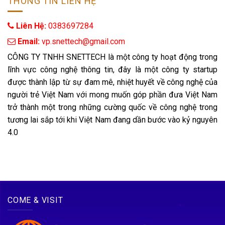
THÔNG TIN LIÊN HỆ
Liên Hệ:
0383697284
 Email: 
vp.snettech@gmail.com
CÔNG TY TNHH SNETTECH là một công ty hoạt động trong
lĩnh vực công nghệ thông tin, đây là một công ty startup
được thành lập từ sự đam mê, nhiệt huyết về công nghệ của
người trẻ Việt Nam với mong muốn góp phần đưa Việt Nam
trở thành một trong những cường quốc về công nghệ trong
tương lai sắp tới khi Việt Nam đang dần bước vào kỷ nguyên
4.0
COME & VISIT