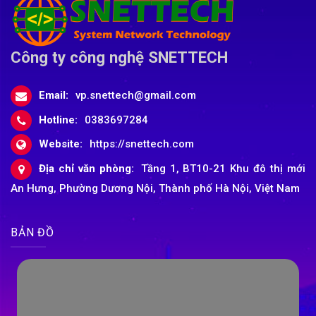
Công ty công nghệ SNETTECH
Email:
vp.snettech@gmail.com
Hotline:
0383697284
Website:
https://snettech.com
Địa chỉ văn phòng:
Tầng 1, BT10-21 Khu đô thị mới
An Hưng, Phường Dương Nội, Thành phố Hà Nội, Việt Nam
BẢN ĐỒ