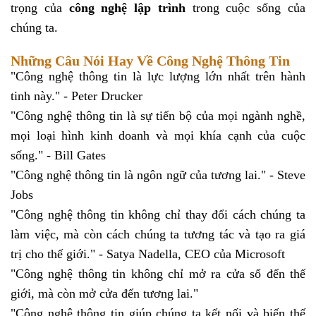
trọng của
công nghệ lập trình
trong cuộc sống của
chúng ta.
Những Câu Nói Hay Về Công Nghệ Thông Tin
"Công nghệ thông tin là lực lượng lớn nhất trên hành
tinh này." - Peter Drucker
"Công nghệ thông tin là sự tiến bộ của mọi ngành nghề,
mọi loại hình kinh doanh và mọi khía cạnh của cuộc
sống." - Bill Gates
"Công nghệ thông tin là ngôn ngữ của tương lai." - Steve
Jobs
"Công nghệ thông tin không chỉ thay đổi cách chúng ta
làm việc, mà còn cách chúng ta tương tác và tạo ra giá
trị cho thế giới." - Satya Nadella, CEO của Microsoft
"Công nghệ thông tin không chỉ mở ra cửa sổ đến thế
giới, mà còn mở cửa đến tương lai."
"Công nghệ thông tin giúp chúng ta kết nối và biến thế