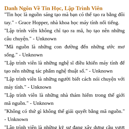
Danh Ngôn Về Tin Học, Lập Trình Viên
"Tin học là nguồn sáng tạo mà bạn có thể tạo ra bằng đôi
tay." - Grace Hopper, nhà khoa học máy tính nổi tiếng.
"Lập trình viên không chỉ tạo ra mã, họ tạo nên những
câu chuyện." - Unknown
"Mã nguồn là những con đường đến những ước mơ
sống." - Unknown
"Lập trình viên là những nghệ sĩ điều khiển máy tính để
tạo nên những tác phẩm nghệ thuật số." - Unknown
"Lập trình viên là những người biết cách nói chuyện với
máy tính." - Unknown
"Lập trình viên là những nhà thám hiểm trong thế giới
mã nguồn." - Unknown
"Không có thứ gì không thể giải quyết bằng mã nguồn."
- Unknown
"Lập trình viên là những kỹ sư đang xây dựng cầu vượt