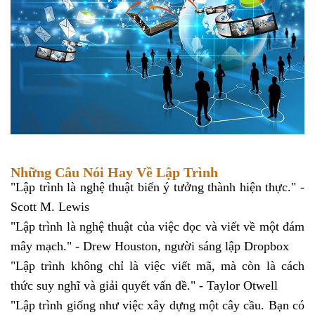
Những Câu Nói Hay Về Lập Trình
"Lập trình là nghệ thuật biến ý tưởng thành hiện thực." -
Scott M. Lewis
"Lập trình là nghệ thuật của việc đọc và viết về một đám
mây mạch." - Drew Houston, người sáng lập Dropbox
"Lập trình không chỉ là việc viết mã, mà còn là cách
thức suy nghĩ và giải quyết vấn đề." - Taylor Otwell
"Lập trình giống như việc xây dựng một cây cầu. Bạn có