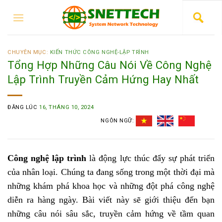
CHUYÊN MỤC:
KIẾN THỨC CÔNG NGHỆ-LẬP TRÌNH
Tổng Hợp Những Câu Nói Về Công Nghệ
Lập Trình Truyền Cảm Hứng Hay Nhất
ĐĂNG LÚC
16, THÁNG 10, 2024
NGÔN NGỮ:
Công nghệ lập trình
là động lực thúc đẩy sự phát triển
của nhân loại. Chúng ta đang sống trong một thời đại mà
những khám phá khoa học và những đột phá công nghệ
diễn ra hàng ngày. Bài viết này sẽ giới thiệu đến bạn
những câu nói sâu sắc, truyền cảm hứng về tầm quan