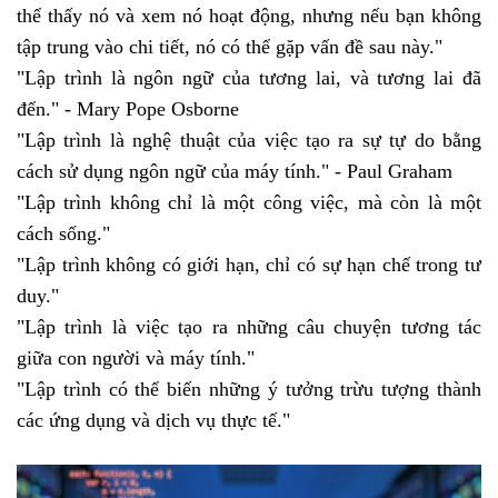
thể thấy nó và xem nó hoạt động, nhưng nếu bạn không
tập trung vào chi tiết, nó có thể gặp vấn đề sau này."
"Lập trình là ngôn ngữ của tương lai, và tương lai đã
đến." - Mary Pope Osborne
"Lập trình là nghệ thuật của việc tạo ra sự tự do bằng
cách sử dụng ngôn ngữ của máy tính." - Paul Graham
"Lập trình không chỉ là một công việc, mà còn là một
cách sống."
"Lập trình không có giới hạn, chỉ có sự hạn chế trong tư
duy."
"Lập trình là việc tạo ra những câu chuyện tương tác
giữa con người và máy tính."
"Lập trình có thể biến những ý tưởng trừu tượng thành
các ứng dụng và dịch vụ thực tế."