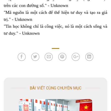
trên các con đường số." - Unknown
"Mã nguồn là một cách để thể hiện tư duy và tạo ra giá
trị." - Unknown
"Tin học không chỉ là công việc, nó là một cách sống và
tư duy." - Unknown
BÀI VIẾT CÙNG CHUYÊN MỤC