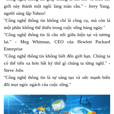
giới này thành một ngôi làng toàn cầu." - Jerry Yang,
người sáng lập Yahoo!
"Công nghệ thông tin không chỉ là công cụ, mà còn là
một phần không thể thiếu trong cuộc sống hàng ngày."
"Công nghệ thông tin là cầu nối giữa hiện tại và tương
lai." - Meg Whitman, CEO của Hewlett Packard
Enterprise
"Công nghệ thông tin không biết đến giới hạn. Chúng ta
có thể tiến xa hơn bất kỳ thứ gì chúng ta từng nghĩ." -
Steve Jobs
"Công nghệ thông tin là sự sáng tạo và sức mạnh biến
đổi mọi ngóc ngách của cuộc sống."