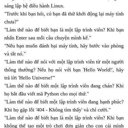
sáng lập hệ điều hành Linux.
"Trước khi bạn hỏi, có bạn đã thử khởi động lại máy tính
chưa?"
"Làm thế nào để biết bạn là một lập trình viên? Khi bạn
nhấn Enter sau mỗi câu chuyện mình kể."
"Nếu bạn muốn đánh bại máy tính, hãy bước vào phòng
và tắt nó."
"Làm thế nào để nói với một lập trình viên từ một người
thông thường? Nếu họ nói với bạn 'Hello World!', hãy
trả lời 'Hello Universe!'"
"Làm thế nào để biết một lập trình viên đang chán? Khi
họ bắt đầu viết mã Python cho mọi thứ."
"Làm thế nào để biết một lập trình viên đang hạnh phúc?
Khi họ gặp lỗi '404 - Không tìm thấy' và chỉ cười."
"Làm thế nào để biết bạn là một lập trình viên? Khi bạn
không thể tạo một trò chơi đơn giản cho con cái mình