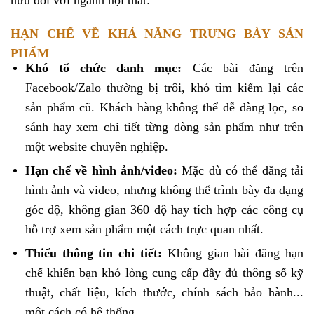
HẠN CHẾ VỀ KHẢ NĂNG TRƯNG BÀY SẢN
PHẨM
Khó tổ chức danh mục:
Các bài đăng trên
Facebook/Zalo thường bị trôi, khó tìm kiếm lại các
sản phẩm cũ. Khách hàng không thể dễ dàng lọc, so
sánh hay xem chi tiết từng dòng sản phẩm như trên
một website chuyên nghiệp.
Hạn chế về hình ảnh/video:
Mặc dù có thể đăng tải
hình ảnh và video, nhưng không thể trình bày đa dạng
góc độ, không gian 360 độ hay tích hợp các công cụ
hỗ trợ xem sản phẩm một cách trực quan nhất.
Thiếu thông tin chi tiết:
Không gian bài đăng hạn
chế khiến bạn khó lòng cung cấp đầy đủ thông số kỹ
thuật, chất liệu, kích thước, chính sách bảo hành...
một cách có hệ thống.