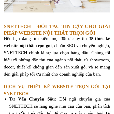
SNETTECH – ĐỐI TÁC TIN CẬY CHO GIẢI
PHÁP WEBSITE NỘI THẤT TRỌN GÓI
Nếu bạn đang tìm kiếm một đối tác uy tín để
thiết kế
website nội thất trọn gói
,
c
huẩn SEO và chuyên nghiệp,
SNETTECH chính là sự lựa chọn hàng đầu. Chúng tôi
hiểu rõ những đặc thù của ngành nội thất, từ showroom,
decor, thiết kế không gian đến sản xuất gỗ, và sẽ mang
đến giải pháp tối ưu nhất cho doanh nghiệp của bạn.
DỊCH VỤ THIẾT KẾ WEBSITE TRỌN GÓI TẠI
SNETTECH
Tư Vấn Chuyên Sâu:
Đội ngũ chuyên gia của
SNETTECH sẽ lắng nghe nhu cầu của bạn, phân tích
thị trường và đối thủ để đưa ra giải pháp thiết kế