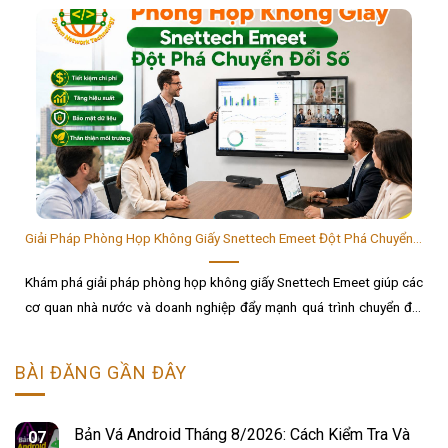
Giải Pháp Phòng Họp Không Giấy Snettech Emeet Đột Phá Chuyển Đổi Số
Khám phá giải pháp phòng họp không giấy Snettech Emeet giúp các
cơ quan nhà nước và doanh nghiệp đẩy mạnh quá trình chuyển đổi
số hiệu quả và tối ưu chi phí....
BÀI ĐĂNG GẦN ĐÂY
Bản Vá Android Tháng 8/2026: Cách Kiểm Tra Và
07