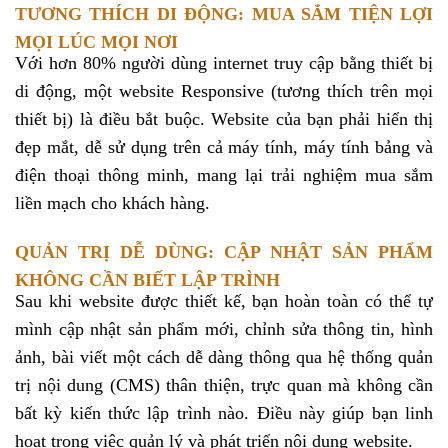
TƯƠNG THÍCH DI ĐỘNG: MUA SẮM TIỆN LỢI
MỌI LÚC MỌI NƠI
Với hơn 80% người dùng internet truy cập bằng thiết bị
di động, một website Responsive (tương thích trên mọi
thiết bị) là điều bắt buộc. Website của bạn phải hiển thị
đẹp mắt, dễ sử dụng trên cả máy tính, máy tính bảng và
điện thoại thông minh, mang lại trải nghiệm mua sắm
liền mạch cho khách hàng.
QUẢN TRỊ DỄ DÙNG: CẬP NHẬT SẢN PHẨM
KHÔNG CẦN BIẾT LẬP TRÌNH
Sau khi website được thiết kế, bạn hoàn toàn có thể tự
mình cập nhật sản phẩm mới, chỉnh sửa thông tin, hình
ảnh, bài viết một cách dễ dàng thông qua hệ thống quản
trị nội dung (CMS) thân thiện, trực quan mà không cần
bất kỳ kiến thức lập trình nào. Điều này giúp bạn linh
hoạt trong việc quản lý và phát triển nội dung website.