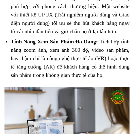
phù hợp với phong cách thương hiệu. Một website
với thiết kế UI/UX (Trải nghiệm người dùng và Giao
diện người dùng) tối ưu sẽ thu hút khách hàng ngay
từ cái nhìn đầu tiên và giữ chân họ ở lại lâu hơn.
Tính Năng Xem Sản Phẩm Đa Dạng:
Tích hợp tính
năng zoom ảnh, xem ảnh 360 độ, video sản phẩm,
hay thậm chí là công nghệ thực tế ảo (VR) hoặc thực
tế tăng cường (AR) để khách hàng có thể hình dung
sản phẩm trong không gian thực tế của họ.