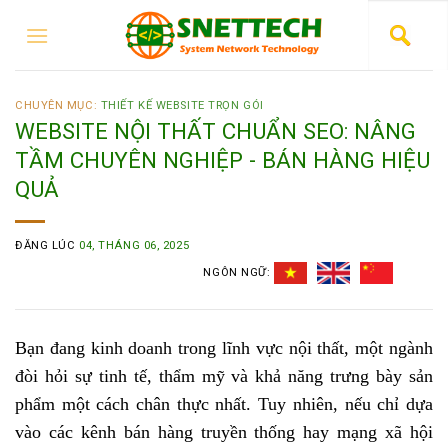
CHUYÊN MỤC:
THIẾT KẾ WEBSITE TRỌN GÓI
WEBSITE NỘI THẤT CHUẨN SEO: NÂNG
TẦM CHUYÊN NGHIỆP - BÁN HÀNG HIỆU
QUẢ
ĐĂNG LÚC
04, THÁNG 06, 2025
NGÔN NGỮ:
Bạn đang kinh doanh trong lĩnh vực nội thất, một ngành
đòi hỏi sự tinh tế, thẩm mỹ và khả năng trưng bày sản
phẩm một cách chân thực nhất. Tuy nhiên, nếu chỉ dựa
vào các kênh bán hàng truyền thống hay mạng xã hội