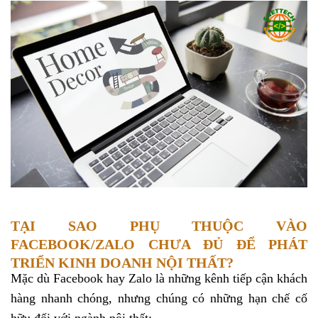
TẠI SAO PHỤ THUỘC VÀO
FACEBOOK/ZALO CHƯA ĐỦ ĐỂ PHÁT
TRIỂN KINH DOANH NỘI THẤT?
Mặc dù Facebook hay Zalo là những kênh tiếp cận khách
hàng nhanh chóng, nhưng chúng có những hạn chế cố
hữu đối với ngành nội thất: