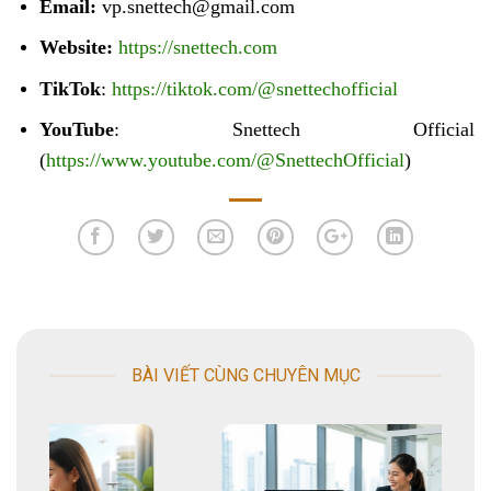
Email:
vp.snettech@gmail.com
Website:
https://snettech.com
TikTok
:
https://tiktok.com/@snettechofficial
YouTube
: Snettech Official
(
https://www.youtube.com/@SnettechOfficial
)
BÀI VIẾT CÙNG CHUYÊN MỤC