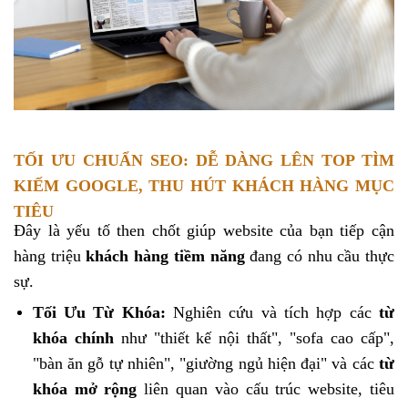
TỐI ƯU CHUẨN SEO: DỄ DÀNG LÊN TOP TÌM
KIẾM GOOGLE, THU HÚT KHÁCH HÀNG MỤC
TIÊU
Đây là yếu tố then chốt giúp website của bạn tiếp cận
hàng triệu
khách hàng tiềm năng
đang có nhu cầu thực
sự.
Tối Ưu Từ Khóa:
Nghiên cứu và tích hợp các
từ
khóa chính
như "thiết kế nội thất", "sofa cao cấp",
"bàn ăn gỗ tự nhiên", "giường ngủ hiện đại" và các
từ
khóa mở rộng
liên quan vào cấu trúc website, tiêu