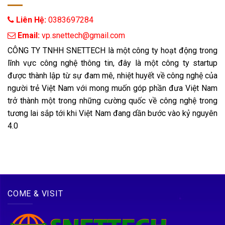
Liên Hệ:
0383697284
 Email: 
vp.snettech@gmail.com
CÔNG TY TNHH SNETTECH là một công ty hoạt động trong
lĩnh vực công nghệ thông tin, đây là một công ty startup
được thành lập từ sự đam mê, nhiệt huyết về công nghệ của
người trẻ Việt Nam với mong muốn góp phần đưa Việt Nam
trở thành một trong những cường quốc về công nghệ trong
tương lai sắp tới khi Việt Nam đang dần bước vào kỷ nguyên
4.0
COME & VISIT