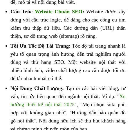
đề, mô tả và nội dung bài viết.
Cấu Trúc
Website Chuẩn SEO
:
Website được xây
dựng với cấu trúc logic, dễ dàng cho các công cụ tìm
kiếm thu thập dữ liệu. Các đường dẫn (URL) thân
thiện, sơ đồ trang web (sitemap) rõ ràng.
Tối Ưu Tốc Độ Tải Trang:
Tốc độ tải trang nhanh là
yếu tố quan trọng ảnh hưởng đến trải nghiệm người
dùng và thứ hạng SEO. Một website nội thất với
nhiều hình ảnh, video chất lượng cao cần được tối ưu
để tải nhanh nhất có thể.
Nội Dung Chất Lượng:
Tạo ra các bài viết blog, tư
vấn, tin tức liên quan đến ngành nội thất. Ví dụ: "
Xu
hướng thiết kế nội thất 2025
", "Mẹo chọn sofa phù
hợp với không gian nhỏ", "Hướng dẫn bảo quản đồ
gỗ nội thất". Nội dung hữu ích sẽ thu hút khách hàng
và chứng minh chuyên môn của bạn.