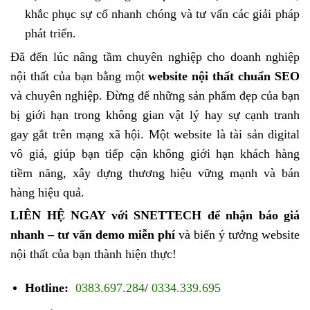
khắc phục sự cố nhanh chóng và tư vấn các giải pháp
phát triển.
Đã đến lúc nâng tầm chuyên nghiệp cho doanh nghiệp
nội thất của bạn bằng một
website nội thất chuẩn SEO
và chuyên nghiệp. Đừng để những sản phẩm đẹp của bạn
bị giới hạn trong không gian vật lý hay sự cạnh tranh
gay gắt trên mạng xã hội. Một website là tài sản digital
vô giá, giúp bạn tiếp cận không giới hạn khách hàng
tiềm năng, xây dựng thương hiệu vững mạnh và bán
hàng hiệu quả.
LIÊN HỆ NGAY với SNETTECH để nhận báo giá
nhanh – tư vấn demo miễn phí
và biến ý tưởng website
nội thất của bạn thành hiện thực!
Hotline:
0383.697.284
/
0334.339.695