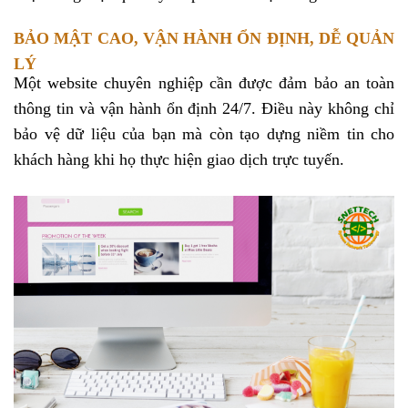
BẢO MẬT CAO, VẬN HÀNH ỔN ĐỊNH, DỄ QUẢN
LÝ
Một website chuyên nghiệp cần được đảm bảo an toàn
thông tin và vận hành ổn định 24/7. Điều này không chỉ
bảo vệ dữ liệu của bạn mà còn tạo dựng niềm tin cho
khách hàng khi họ thực hiện giao dịch trực tuyến.