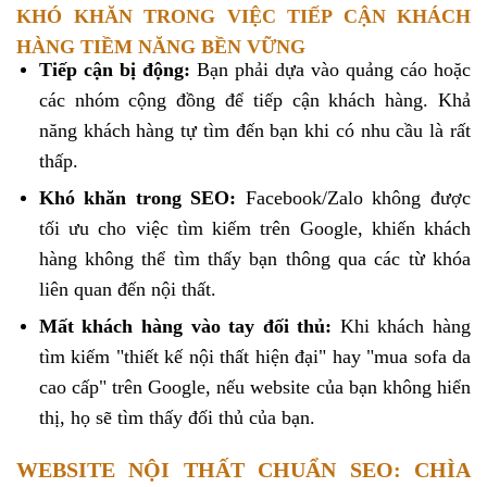
KHÓ KHĂN TRONG VIỆC TIẾP CẬN KHÁCH
HÀNG TIỀM NĂNG BỀN VỮNG
Tiếp cận bị động:
Bạn phải dựa vào quảng cáo hoặc
các nhóm cộng đồng để tiếp cận khách hàng. Khả
năng khách hàng tự tìm đến bạn khi có nhu cầu là rất
thấp.
Khó khăn trong SEO:
Facebook/Zalo không được
tối ưu cho việc tìm kiếm trên Google, khiến khách
hàng không thể tìm thấy bạn thông qua các từ khóa
liên quan đến nội thất.
Mất khách hàng vào tay đối thủ:
Khi khách hàng
tìm kiếm "thiết kế nội thất hiện đại" hay "mua sofa da
cao cấp" trên Google, nếu website của bạn không hiển
thị, họ sẽ tìm thấy đối thủ của bạn.
WEBSITE NỘI THẤT CHUẨN SEO: CHÌA