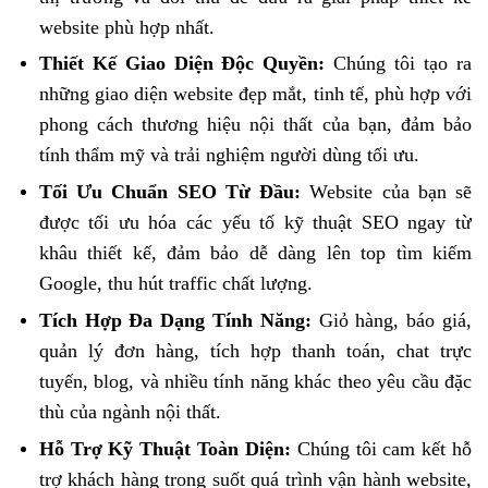
website phù hợp nhất.
Thiết Kế Giao Diện Độc Quyền:
Chúng tôi tạo ra
những giao diện website đẹp mắt, tinh tế, phù hợp với
phong cách thương hiệu nội thất của bạn, đảm bảo
tính thẩm mỹ và trải nghiệm người dùng tối ưu.
Tối Ưu Chuẩn SEO Từ Đầu:
Website của bạn sẽ
được tối ưu hóa các yếu tố kỹ thuật SEO ngay từ
khâu thiết kế, đảm bảo dễ dàng lên top tìm kiếm
Google, thu hút traffic chất lượng.
Tích Hợp Đa Dạng Tính Năng:
Giỏ hàng, báo giá,
quản lý đơn hàng, tích hợp thanh toán, chat trực
tuyến, blog, và nhiều tính năng khác theo yêu cầu đặc
thù của ngành nội thất.
Hỗ Trợ Kỹ Thuật Toàn Diện:
Chúng tôi cam kết hỗ
trợ khách hàng trong suốt quá trình vận hành website,