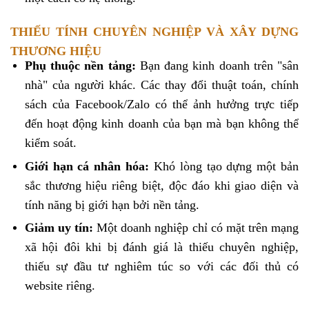
THIẾU TÍNH CHUYÊN NGHIỆP VÀ XÂY DỰNG
THƯƠNG HIỆU
Phụ thuộc nền tảng:
Bạn đang kinh doanh trên "sân
nhà" của người khác. Các thay đổi thuật toán, chính
sách của Facebook/Zalo có thể ảnh hưởng trực tiếp
đến hoạt động kinh doanh của bạn mà bạn không thể
kiểm soát.
Giới hạn cá nhân hóa:
Khó lòng tạo dựng một bản
sắc thương hiệu riêng biệt, độc đáo khi giao diện và
tính năng bị giới hạn bởi nền tảng.
Giảm uy tín:
Một doanh nghiệp chỉ có mặt trên mạng
xã hội đôi khi bị đánh giá là thiếu chuyên nghiệp,
thiếu sự đầu tư nghiêm túc so với các đối thủ có
website riêng.