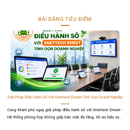
BÀI ĐĂNG TIÊU ĐIỂM
Giải Pháp Điều Hành Số Với Snettech Emeet Tinh Gọn Doanh Nghiệp
Cùng khám phá ngay giải pháp điều hành số với Snettech Emeet -
Hệ thống phòng họp không giấy bảo mật đa tầng, tối ưu hiệu suất
và tiết kiệm 90% chi phí......