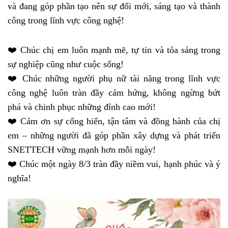
và đang góp phần tạo nên sự đổi mới, sáng tạo và thành
công trong lĩnh vực công nghệ!
❤️ Chúc chị em luôn mạnh mẽ, tự tin và tỏa sáng trong
sự nghiệp cũng như cuộc sống!
❤️ Chúc những người phụ nữ tài năng trong lĩnh vực
công nghệ luôn tràn đầy cảm hứng, không ngừng bứt
phá và chinh phục những đỉnh cao mới!
❤️ Cảm ơn sự cống hiến, tận tâm và đồng hành của chị
em – những người đã góp phần xây dựng và phát triển
SNETTECH vững mạnh hơn mỗi ngày!
❤️ Chúc một ngày 8/3 tràn đầy niềm vui, hạnh phúc và ý
nghĩa!