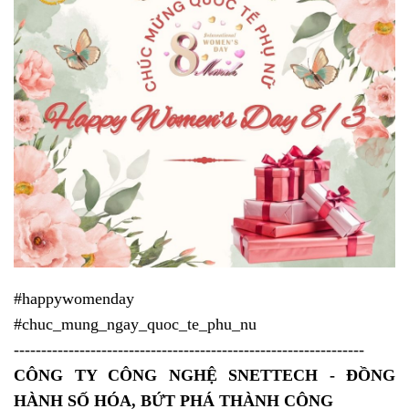
#happywomenday
#chuc_mung_ngay_quoc_te_phu_nu
----------------------------------------------------------------
CÔNG TY CÔNG NGHỆ SNETTECH - ĐỒNG
HÀNH SỐ HÓA, BỨT PHÁ THÀNH CÔNG