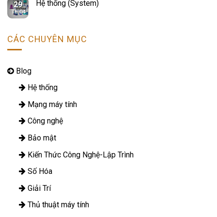
Hệ thống (System)
29
Th 04
CÁC CHUYÊN MỤC
Blog
Hệ thống
Mạng máy tính
Công nghệ
Bảo mật
Kiến Thức Công Nghệ-Lập Trình
Số Hóa
Giải Trí
Thủ thuật máy tính