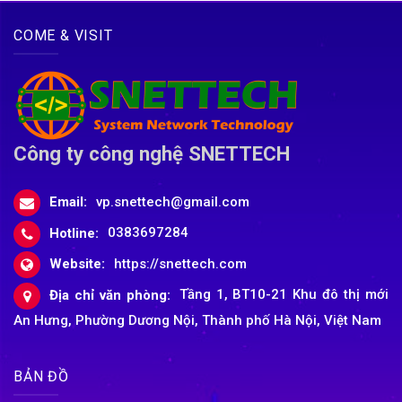
COME & VISIT
Công ty công nghệ SNETTECH
Email:
vp.snettech@gmail.com
Hotline:
0383697284
Website:
https://snettech.com
Địa chỉ văn phòng:
Tầng 1, BT10-21 Khu đô thị mới
An Hưng, Phường Dương Nội, Thành phố Hà Nội, Việt Nam
BẢN ĐỒ