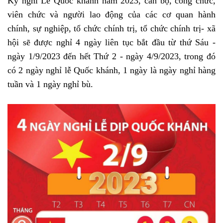
Kỳ nghỉ Lễ Quốc khánh năm 2023, cán bộ, công chức,
viên chức và người lao động của các cơ quan hành
chính, sự nghiệp, tổ chức chính trị, tổ chức chính trị- xã
hội sẽ được nghỉ 4 ngày liên tục bắt đầu từ thứ Sáu -
ngày 1/9/2023 đến hết Thứ 2 - ngày 4/9/2023, trong đó
có 2 ngày nghỉ lễ Quốc khánh, 1 ngày là ngày nghỉ hàng
tuần và 1 ngày nghỉ bù.