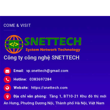
COME & VISIT
Công ty công nghệ SNETTECH
Email:
vp.snettech@gmail.com
Hotline:
0383697284
Website:
https://snettech.com
Địa chỉ văn phòng:
Tầng 1, BT10-21 Khu đô thị mới
An Hưng, Phường Dương Nội, Thành phố Hà Nội, Việt Nam