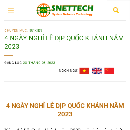
CHUYÊN MỤC:
SỰ KIỆN
4 NGÀY NGHỈ LỄ DỊP QUỐC KHÁNH NĂM
2023
ĐĂNG LÚC
23, THÁNG 08, 2023
NGÔN NGỮ:
4 NGÀY NGHỈ LỄ DỊP QUỐC KHÁNH NĂM
2023