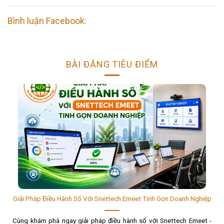
ngày: Chủ Nhật ngày 1/9 hoặc thứ Ba ngày 3/9....
Bình luận Facebook:
BÀI ĐĂNG TIÊU ĐIỂM
Giải Pháp Điều Hành Số Với Snettech Emeet Tinh Gọn Doanh Nghiệp
Cùng khám phá ngay giải pháp điều hành số với Snettech Emeet -