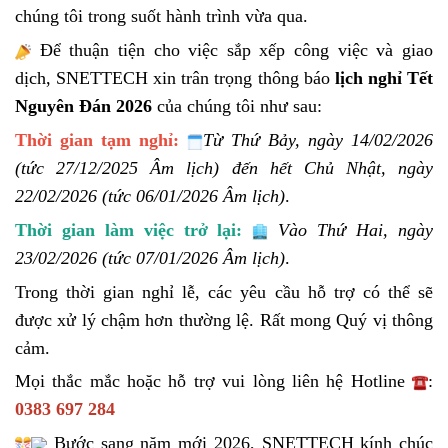
chúng tôi trong suốt hành trình vừa qua.
Để thuận tiện cho việc sắp xếp công việc và giao
dịch, SNETTECH xin trân trọng thông báo
lịch nghỉ Tết
Nguyên Đán 2026
của chúng tôi như sau:
Thời gian tạm nghỉ:
Từ Thứ Bảy, ngày 14/02/2026
(tức 27/12/2025 Âm lịch) đến hết Chủ Nhật, ngày
22/02/2026 (tức 06/01/2026 Âm lịch)
.
Thời gian làm việc trở lại:
Vào Thứ Hai, ngày
23/02/2026 (tức 07/01/2026 Âm lịch)
.
Trong thời gian nghỉ lễ, các yêu cầu hỗ trợ có thể sẽ
được xử lý chậm hơn thường lệ. Rất mong Quý vị thông
cảm.
Mọi thắc mắc hoặc hỗ trợ vui lòng liên hệ Hotline
:
0383 697 284
Bước sang năm mới 2026, SNETTECH kính chúc