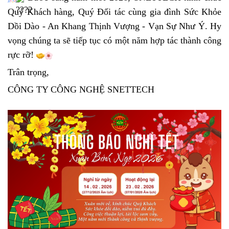
Quý Khách hàng, Quý Đối tác cùng gia đình Sức Khỏe
Dồi Dào - An Khang Thịnh Vượng - Vạn Sự Như Ý. Hy
vọng chúng ta sẽ tiếp tục có một năm hợp tác thành công
rực rỡ!
Trân trọng,
CÔNG TY CÔNG NGHỆ SNETTECH