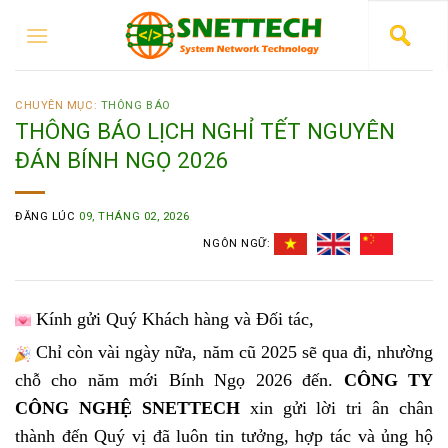
CHUYÊN MỤC:
THÔNG BÁO
THÔNG BÁO LỊCH NGHỈ TẾT NGUYÊN
ĐÁN BÍNH NGỌ 2026
ĐĂNG LÚC
09, THÁNG 02, 2026
NGÔN NGỮ:
Kính gửi Quý Khách hàng và Đối tác,
Chỉ còn vài ngày nữa, năm cũ 2025 sẽ qua đi, nhường
chỗ cho năm mới Bính Ngọ 2026 đến.
CÔNG TY
CÔNG NGHỆ SNETTECH
xin gửi lời tri ân chân
thành đến Quý vị đã luôn tin tưởng, hợp tác và ủng hộ